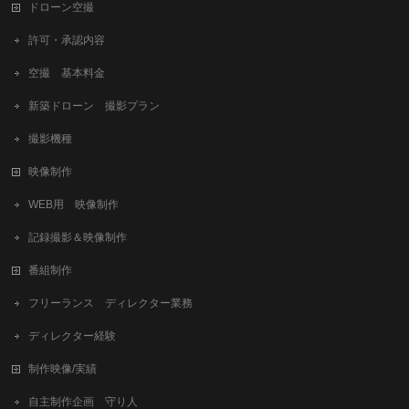
ドローン空撮
許可・承認内容
空撮 基本料金
新築ドローン 撮影プラン
撮影機種
映像制作
WEB用 映像制作
記録撮影＆映像制作
番組制作
フリーランス ディレクター業務
ディレクター経験
制作映像/実績
自主制作企画 守り人