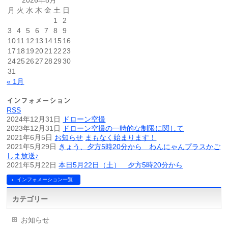
2026年8月
月
火
水
木
金
土
日
1
2
3
4
5
6
7
8
9
10
11
12
13
14
15
16
17
18
19
20
21
22
23
24
25
26
27
28
29
30
31
« 1月
インフォメーション
RSS
2024年12月31日
ドローン空撮
2023年12月31日
ドローン空撮の一時的な制限に関して
2021年6月5日
お知らせ
まもなく始まります！
2021年5月29日
きょう、夕方5時20分から わんにゃんプラスかご
しま放送♪
2021年5月22日
本日5月22日（土） 夕方5時20分から
インフォメーション一覧
カテゴリー
お知らせ