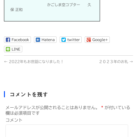
かごしま空コプター 久
保 正和
Facebook
Hatena
twitter
Google+
LINE
←
2022年もお世話になりました！
２０２３年のお礼
→
コメントを残す
メールアドレスが公開されることはありません。
*
が付いている
欄は必須項目です
コメント