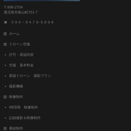
〒899-2704
鹿児島市春山町251-7
☎ ０９０－９４７９-５８９８
ホーム
ドローン空撮
許可・承認内容
空撮 基本料金
新築ドローン 撮影プラン
撮影機種
映像制作
WEB用 映像制作
記録撮影＆映像制作
番組制作