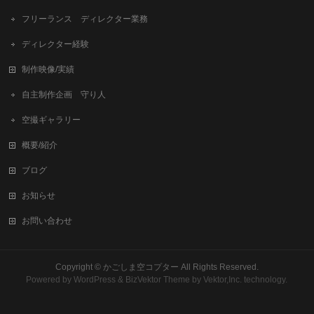
フリーランス ディレクター業務
ディレクター経験
制作映像/実績
自主制作企画 守り人
空撮ギャラリー
概要/紹介
ブログ
お知らせ
お問い合わせ
Copyright ©
かごしま空コプター
All Rights Reserved.
Powered by
WordPress
&
BizVektor Theme
by
Vektor,Inc.
technology.