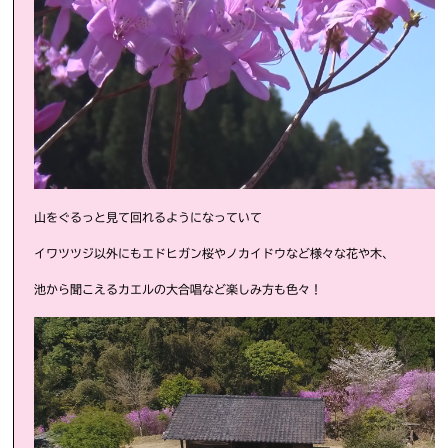
山をぐるっと見て回れるようになっていて
イワツツジ以外にもエドヒガン桜やノカイドウなど様々な花や木、
池から聞こえるカエルの大合唱など楽しみ方も色々！