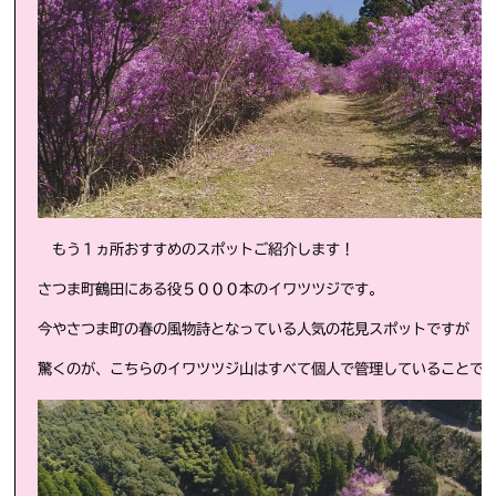
もう１ヵ所おすすめのスポットご紹介します！
さつま町鶴田にある役５０００本のイワツツジです。
今やさつま町の春の風物詩となっている人気の花見スポットですが
驚くのが、こちらのイワツツジ山はすべて個人で管理していることで