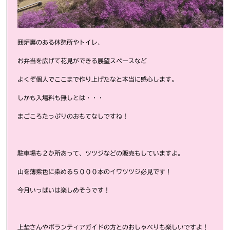
囲炉裏のある休憩所やトイレ、
お弁当を広げて花見ができる展望スペースなど
よくぞ個人でここまで作り上げたなと本当に感心します。
しかも入場料も無しとは・・・
まごころたっぷりのおもてなしですね！
駐車場も２か所あって、ツツジなどの販売もしていますよ。
山を薄紫色に染める５０００本のイワツツジ必見です！
今月いっぱいは楽しめそうです！
上埜さんやボランティアガイドの方とのおしゃべりも楽しいですよ！