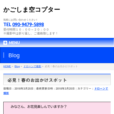
かごしま空コプター
気軽にお問い合わせください!
TEL
090-9479-5898
受付時間１０：００～２０：００
※撮影中は折り返し、ご連絡致します！
MENU
Blog
HOME
»
Blog
»
ドローンで撮影
»
必見！春のお出かけスポット
必見！春のお出かけスポット
投稿日 : 2018年3月25日
最終更新日時 : 2018年3月25日
カテゴリー :
ドローンで
撮影
みなさん、お花見楽しんでいますか？