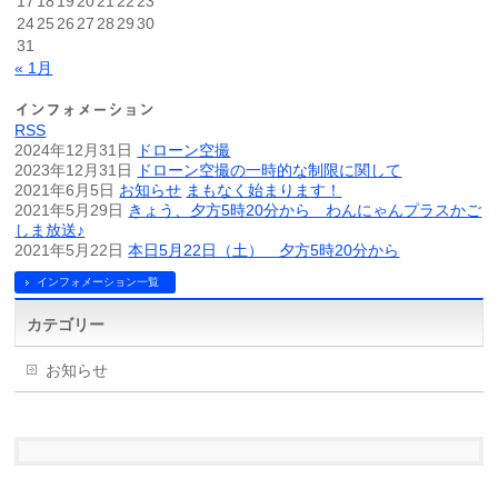
17
18
19
20
21
22
23
24
25
26
27
28
29
30
31
« 1月
インフォメーション
RSS
2024年12月31日
ドローン空撮
2023年12月31日
ドローン空撮の一時的な制限に関して
2021年6月5日
お知らせ
まもなく始まります！
2021年5月29日
きょう、夕方5時20分から わんにゃんプラスかご
しま放送♪
2021年5月22日
本日5月22日（土） 夕方5時20分から
インフォメーション一覧
カテゴリー
お知らせ