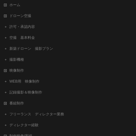
ホーム
ドローン空撮
許可・承認内容
空撮 基本料金
新築ドローン 撮影プラン
撮影機種
映像制作
WEB用 映像制作
記録撮影＆映像制作
番組制作
フリーランス ディレクター業務
ディレクター経験