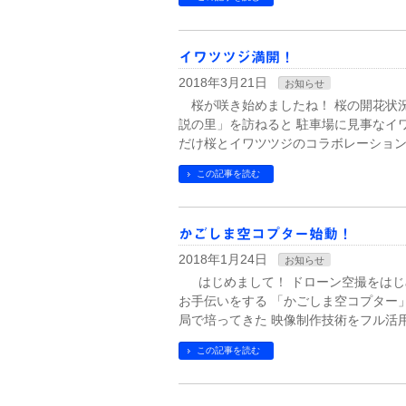
イワツツジ満開！
2018年3月21日
お知らせ
桜が咲き始めましたね！ 桜の開花状
説の里」を訪ねると 駐車場に見事なイ
だけ桜とイワツツジのコラボレーション
この記事を読む
かごしま空コプター始動！
2018年1月24日
お知らせ
はじめまして！ ドローン空撮をはじ
お手伝いをする 「かごしま空コプター
局で培ってきた 映像制作技術をフル活用
この記事を読む