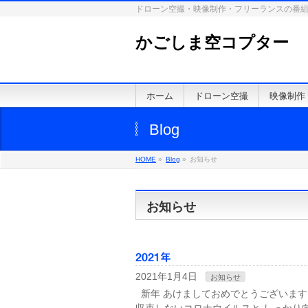
ドローン空撮・映像制作・フリーランスの番
かごしま空コプター
ホーム
ドローン空撮
映像制作
Blog
HOME
»
Blog
»
お知らせ
お知らせ
2021年
2021年1月4日
お知らせ
新年 あけましておめでとうございます。