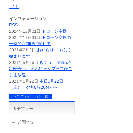
« 1月
インフォメーション
RSS
2024年12月31日
ドローン空撮
2023年12月31日
ドローン空撮の
一時的な制限に関して
2021年6月5日
お知らせ
まもなく
始まります！
2021年5月29日
きょう、夕方5時
20分から わんにゃんプラスかご
しま放送♪
2021年5月22日
本日5月22日
（土） 夕方5時20分から
インフォメーション一覧
カテゴリー
お知らせ