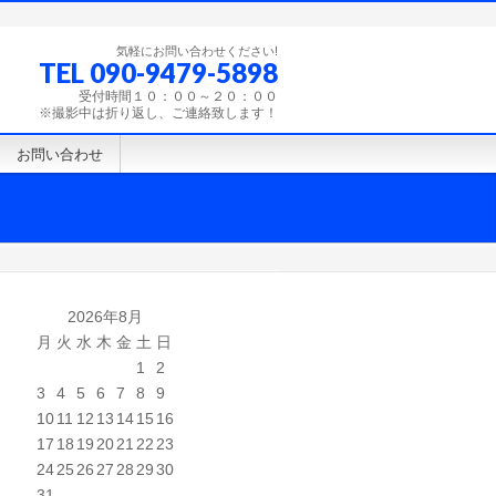
気軽にお問い合わせください!
TEL 090-9479-5898
受付時間１０：００～２０：００
※撮影中は折り返し、ご連絡致します！
お問い合わせ
2026年8月
月
火
水
木
金
土
日
1
2
3
4
5
6
7
8
9
10
11
12
13
14
15
16
17
18
19
20
21
22
23
24
25
26
27
28
29
30
31