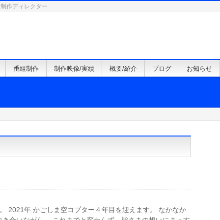
組制作ディレクター
番組制作
制作映像/実績
概要/紹介
ブログ
お知らせ
 2021年 かごしま空コプター４年目を迎えます。 なかなか