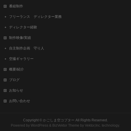
番組制作
フリーランス ディレクター業務
ディレクター経験
制作映像/実績
自主制作企画 守り人
空撮ギャラリー
概要/紹介
ブログ
お知らせ
お問い合わせ
Copyright ©
かごしま空コプター
All Rights Reserved.
Powered by
WordPress
&
BizVektor Theme
by
Vektor,Inc.
technology.