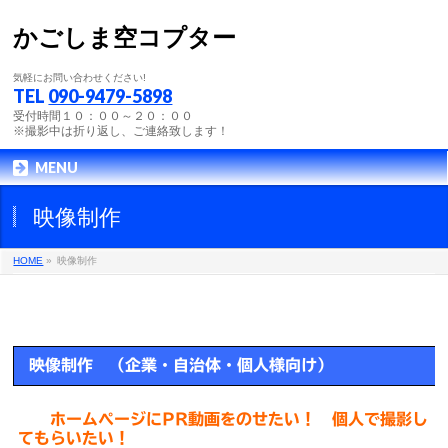
かごしま空コプター
気軽にお問い合わせください!
TEL
090-9479-5898
受付時間１０：００～２０：００
※撮影中は折り返し、ご連絡致します！
MENU
映像制作
HOME
»
映像制作
映像制作 （企業・自治体・個人様向け）
ホームページにPR動画をのせたい！
個人で撮影し
てもらいたい！