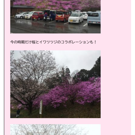
今の時期だけ桜とイワツツジのコラボレーションも！