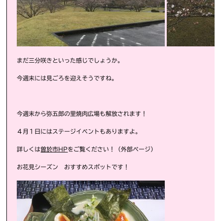
まだ三分咲きといった感じでしょうか。
今週末には見ごろを迎えそうですね。
今週末から弥五郎の里焼肉広場も解放されます！
４月１日にはステージイベントもありますよ。
詳しくは
曽於市HP
をご覧ください！（外部ページ）
お花見シーズン おすすめスポットです！