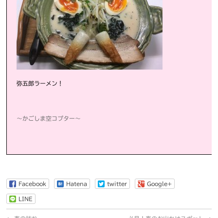
弥五郎ラーメン！
～かごしま空コプター～
Facebook
Hatena
twitter
Google+
LINE