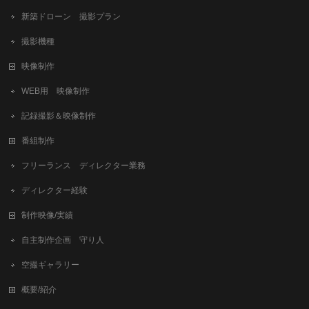
新築ドローン 撮影プラン
撮影機種
映像制作
WEB用 映像制作
記録撮影＆映像制作
番組制作
フリーランス ディレクター業務
ディレクター経験
制作映像/実績
自主制作企画 守り人
空撮ギャラリー
概要/紹介