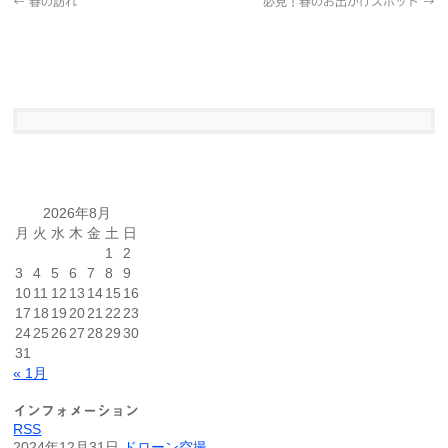
←
春の訪れ
必見！春のお出かけスポット
→
2026年8月
月
火
水
木
金
土
日
1
2
3
4
5
6
7
8
9
10
11
12
13
14
15
16
17
18
19
20
21
22
23
24
25
26
27
28
29
30
31
« 1月
インフォメーション
RSS
2024年12月31日
ドローン空撮