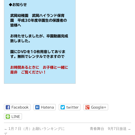
◆お知らせ
武岡幼稚園 武岡ハイランド保育
園 平成30年度卒園生の保護者の
皆様へ
お待たせしましたが、卒園動画完成
致しました。
園にDVDを10枚用意してありま
す。無料でレンタルできますので
お時間あるときに お子様と一緒に
是非 ご覧ください！
Facebook
Hatena
twitter
Google+
LINE
←
1月７日（月）お願いランキングに
青春舞台 9月7日放送
→
て