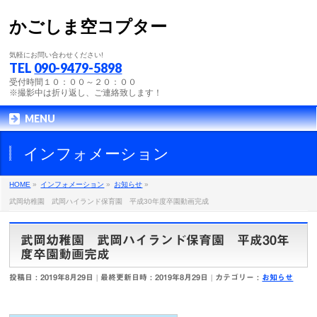
かごしま空コプター
気軽にお問い合わせください!
TEL
090-9479-5898
受付時間１０：００～２０：００
※撮影中は折り返し、ご連絡致します！
MENU
インフォメーション
HOME
»
インフォメーション
»
お知らせ
»
武岡幼稚園 武岡ハイランド保育園 平成30年度卒園動画完成
武岡幼稚園 武岡ハイランド保育園 平成30年
度卒園動画完成
投稿日 : 2019年8月29日
最終更新日時 : 2019年8月29日
カテゴリー :
お知らせ